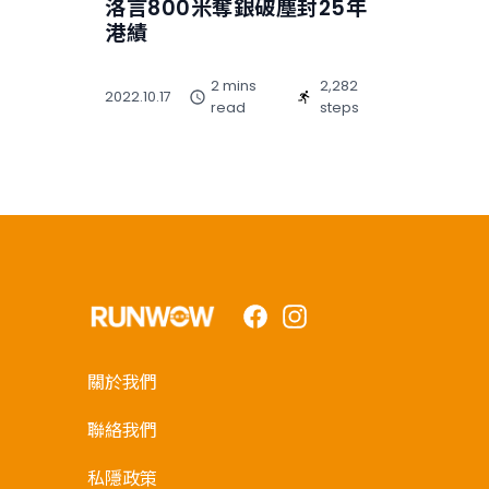
洛言800米奪銀破塵封25年
港績
2 mins
2,282
2022.10.17
read
steps
Facebook
Instagram
關於我們
聯絡我們
私隱政策