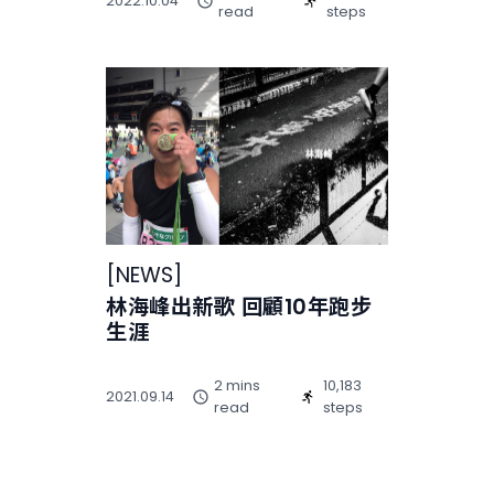
2022.10.04
read
steps
[
NEWS
]
林海峰出新歌 回顧10年跑步
生涯
2 mins
10,183
2021.09.14
read
steps