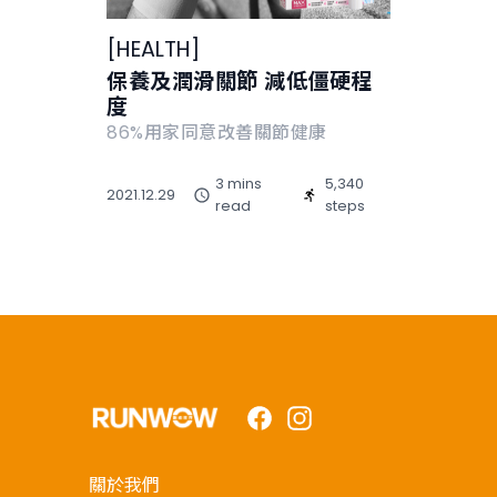
[
HEALTH
]
保養及潤滑關節 減低僵硬程
度
86%用家同意改善關節健康
3 mins
5,340
2021.12.29
read
steps
Facebook
Instagram
關於我們