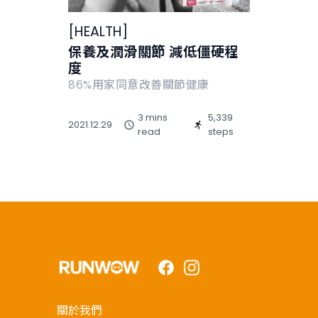
[
HEALTH
]
保養及潤滑關節 減低僵硬程
度
86%用家同意改善關節健康
3 mins
5,339
2021.12.29
read
steps
Facebook
Instagram
關於我們