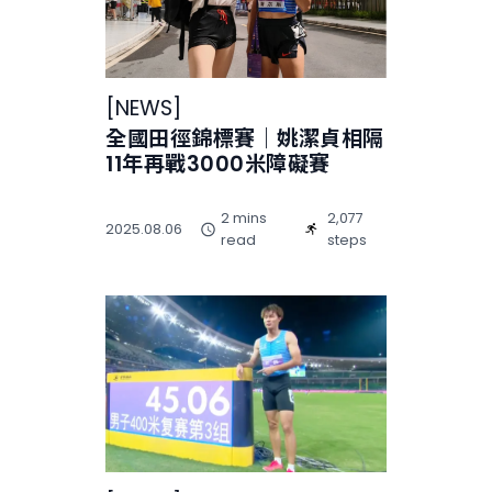
[
NEWS
]
全國田徑錦標賽｜姚潔貞相隔
11年再戰3000米障礙賽
2 mins
2,077
2025.08.06
read
steps