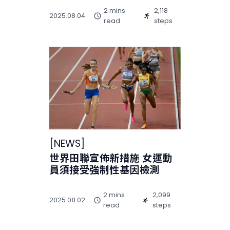
2 mins
2,118
2025.08.04
read
steps
[
NEWS
]
世界田聯宣佈新措施 女運動
員須接受強制性基因檢測
2 mins
2,099
2025.08.02
read
steps