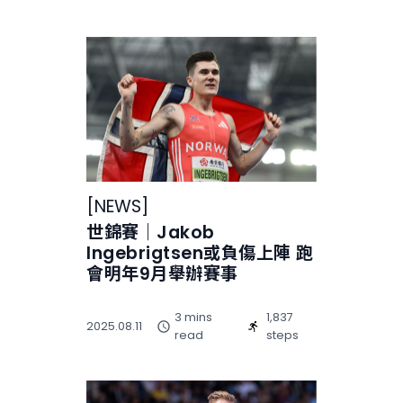
[
NEWS
]
世錦賽｜Jakob
Ingebrigtsen或負傷上陣 跑
會明年9月舉辦賽事
3 mins
1,837
2025.08.11
read
steps