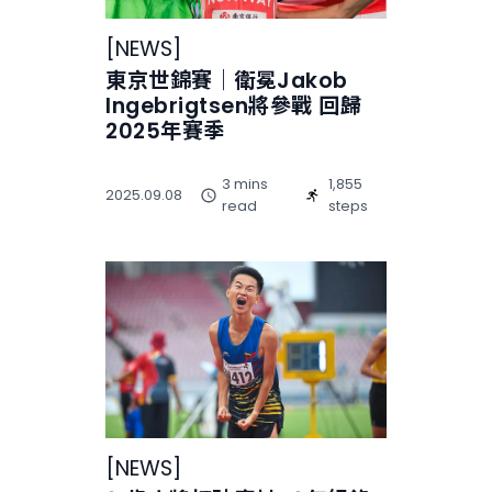
[
NEWS
]
東京世錦賽｜衛冕Jakob
Ingebrigtsen將參戰 回歸
2025年賽季
3 mins
1,855
2025.09.08
read
steps
[
NEWS
]