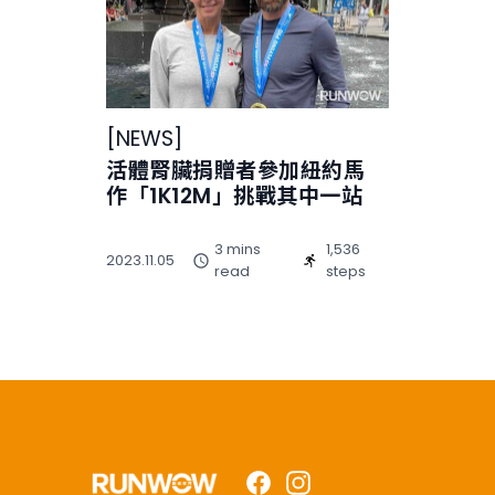
[
NEWS
]
活體腎臟捐贈者參加紐約馬
作「1K12M」挑戰其中一站
3 mins
1,536
2023.11.05
read
steps
Facebook
Instagram