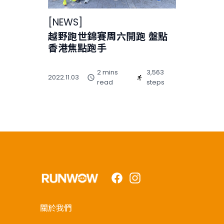
[
NEWS
]
越野跑世錦賽周六開跑 盤點
香港焦點跑手
2 mins
3,563
2022.11.03
read
steps
Facebook
Instagram
關於我們