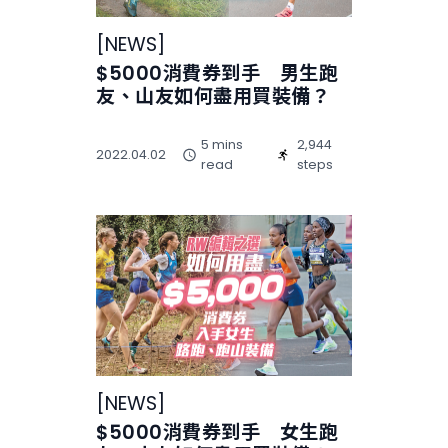
[
NEWS
]
$5000消費券到手 男生跑
友、山友如何盡用買裝備？
5 mins
2,944
2022.04.02
read
steps
[
NEWS
]
$5000消費券到手 女生跑