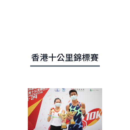
香港十公里錦標賽