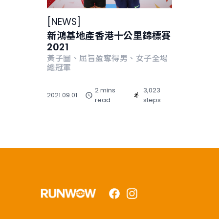
[
NEWS
]
新鴻基地產香港十公里錦標賽
2021
黃子圖、屈旨盈奪得男、女子全場
總冠軍
2 mins
3,023
2021.09.01
read
steps
Facebook
Instagram