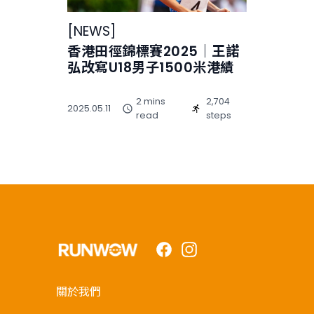
[
NEWS
]
香港田徑錦標賽2025｜王諾
弘改寫U18男子1500米港績
2 mins
2,704
2025.05.11
read
steps
Facebook
Instagram
關於我們