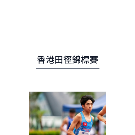
香港田徑錦標賽