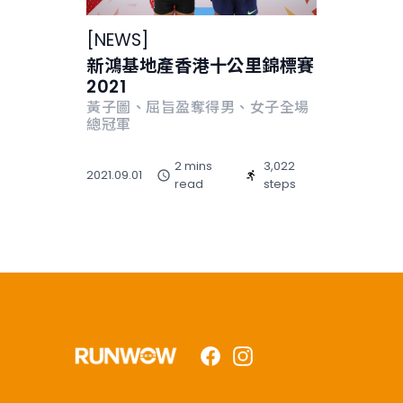
[
NEWS
]
新鴻基地產香港十公里錦標賽
2021
黃子圖、屈旨盈奪得男、女子全場
總冠軍
2 mins
3,022
2021.09.01
read
steps
Facebook
Instagram