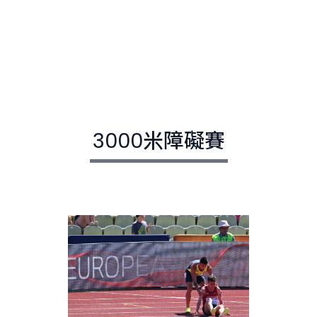
3000米障礙賽