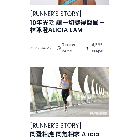
[
RUNNER'S STORY
]
10年光陰 讓一切變得簡單－
林泳澄ALICIA LAM
7 mins
4,566
2022.04.22
read
steps
[
RUNNER'S STORY
]
同聲相應 同氣相求 Alicia