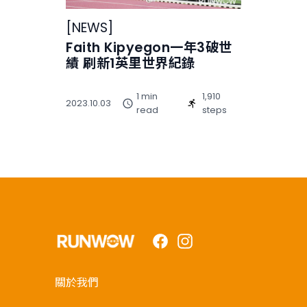
[
NEWS
]
Faith Kipyegon一年3破世
績 刷新1英里世界紀錄
1 min
1,910
2023.10.03
read
steps
Facebook
Instagram
關於我們