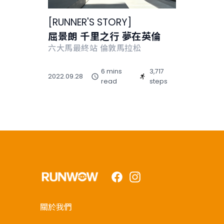
[
RUNNER'S STORY
]
屈景朗 千里之行 夢在英倫
六大馬最終站 倫敦馬拉松
6 mins
3,717
2022.09.28
read
steps
Facebook
Instagram
關於我們