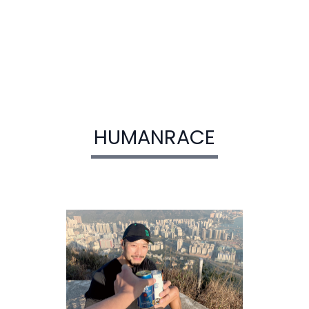
HUMANRACE