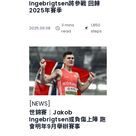
Ingebrigtsen將參戰 回歸
2025年賽季
3 mins
1,850
2025.09.08
read
steps
[
NEWS
]
世錦賽｜Jakob
Ingebrigtsen或負傷上陣 跑
會明年9月舉辦賽事