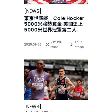
[
NEWS
]
東京世錦賽｜Cole Hocker
5000米強勢奪金 美國史上
5000米世界冠軍第二人
2 mins
1,587
2025.09.22
read
steps
[
NEWS
]