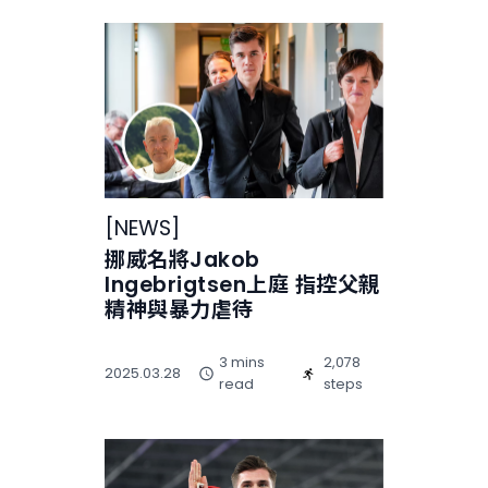
[
NEWS
]
挪威名將Jakob
Ingebrigtsen上庭 指控父親
精神與暴力虐待
3 mins
2,078
2025.03.28
read
steps