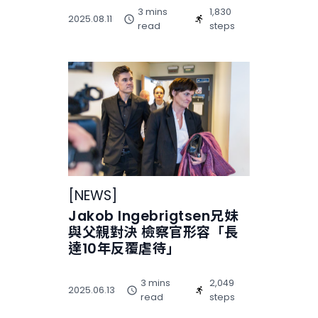
3 mins
1,830
2025.08.11
read
steps
[
NEWS
]
Jakob Ingebrigtsen兄妹
與父親對決 檢察官形容「長
達10年反覆虐待」
3 mins
2,049
2025.06.13
read
steps