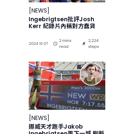
[
NEWS
]
Ingebrigtsen批評Josh
Kerr 紀錄片內稱對方蠢貨
2 mins
2,224
2024.10.07
read
steps
[
NEWS
]
挪威天才跑手Jakob
Ingebrigtsen再下一城 刷新