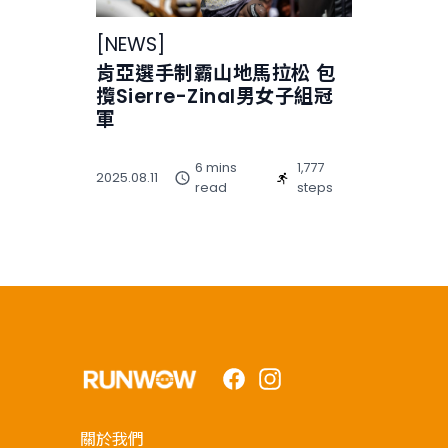
[
NEWS
]
肯亞選手制霸山地馬拉松 包
攬Sierre-Zinal男女子組冠
軍
6 mins
1,777
2025.08.11
read
steps
Facebook
Instagram
關於我們