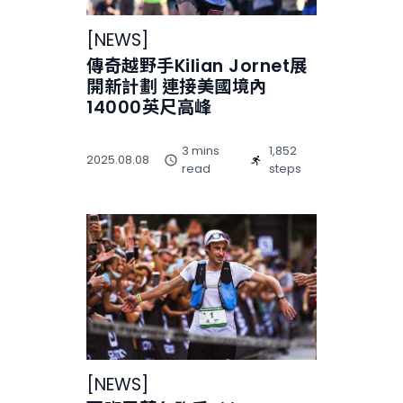
[
NEWS
]
傳奇越野手Kilian Jornet展
開新計劃 連接美國境內
14000英尺高峰
3 mins
1,852
2025.08.08
read
steps
[
NEWS
]