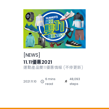
[
NEWS
]
11.11優惠2021
運動產品雙11優惠情報 (不停更新)
6 mins
48,093
2021.11.10
read
steps