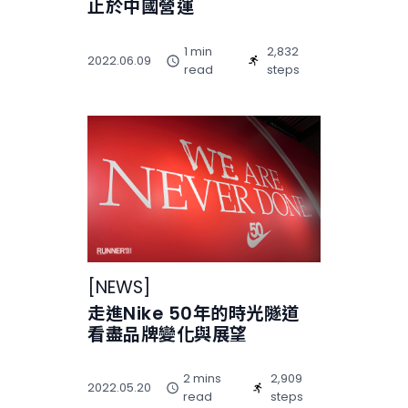
止於中國營運
1 min
2,832
2022.06.09
read
steps
[
NEWS
]
走進Nike 50年的時光隧道
看盡品牌變化與展望
2 mins
2,909
2022.05.20
read
steps