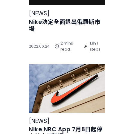
[
NEWS
]
Nike決定全面退出俄羅斯市
場
2 mins
1,991
2022.06.24
read
steps
[
NEWS
]
Nike NRC App 7月8日起停