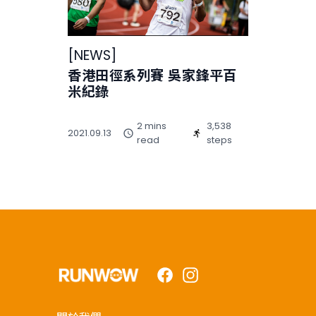
[
NEWS
]
香港田徑系列賽 吳家鋒平百
米紀錄
2 mins
3,538
2021.09.13
read
steps
Facebook
Instagram