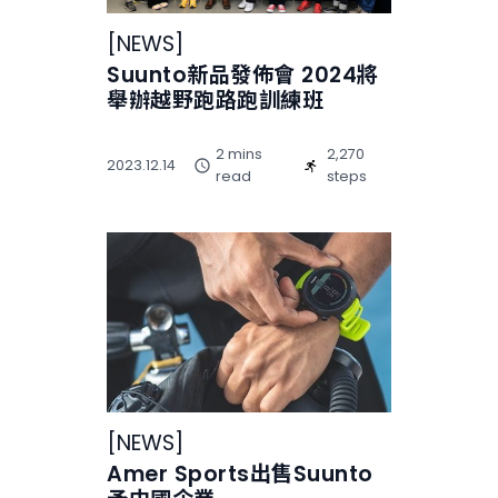
[
NEWS
]
Suunto新品發佈會 2024將
舉辦越野跑路跑訓練班
2 mins
2,270
2023.12.14
read
steps
[
NEWS
]
Amer Sports出售Suunto