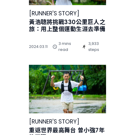
[
RUNNER'S STORY
]
黃浩聰將挑戰330公里巨人之
旅：用上整個運動生涯去準備
3 mins
3,933
2024.03.11
read
steps
[
RUNNER'S STORY
]
重返世界最高舞台 曾小強7年