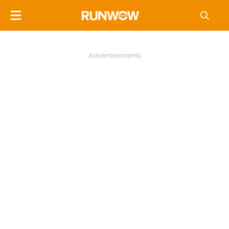
Advertisements