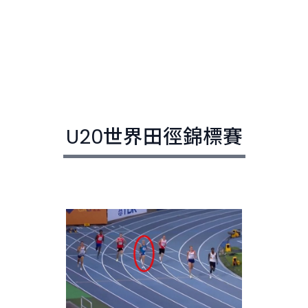
U20世界田徑錦標賽