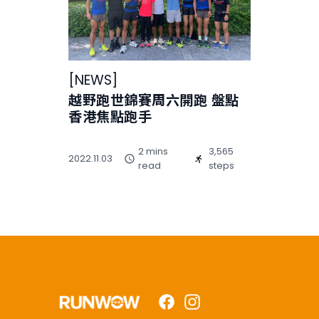
[
NEWS
]
越野跑世錦賽周六開跑 盤點
香港焦點跑手
2 mins
3,565
2022.11.03
read
steps
Facebook
Instagram