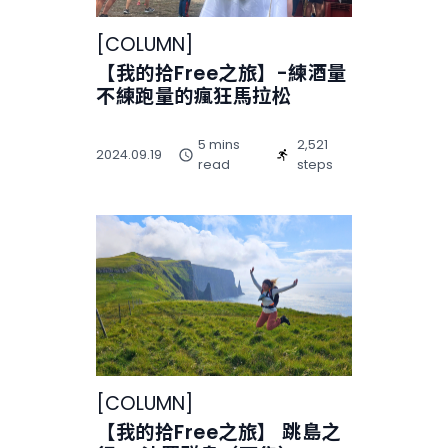
[
COLUMN
]
【我的拾Free之旅】-練酒量
不練跑量的瘋狂馬拉松
5 mins
2,521
2024.09.19
read
steps
[
COLUMN
]
【我的拾Free之旅】 跳島之