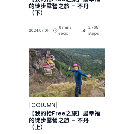
的徒步露營之旅 – 不丹
（下）
6 mins
2,765
2024.07.01
read
steps
[
COLUMN
]
【我的拾Free之旅】最幸福
的徒步露營之旅 – 不丹
（上）