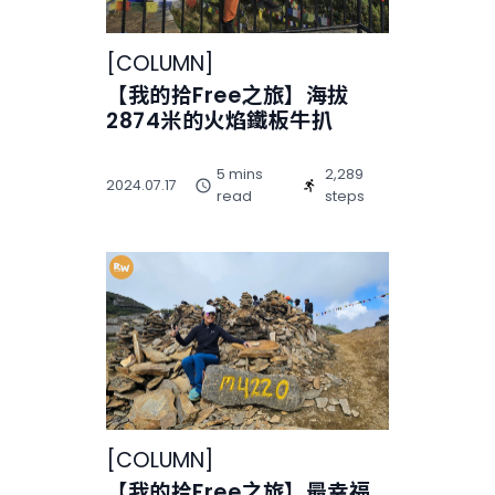
[
COLUMN
]
【我的拾Free之旅】海拔
2874米的火焰鐵板牛扒
5 mins
2,289
2024.07.17
read
steps
[
COLUMN
]
【我的拾Free之旅】最幸福