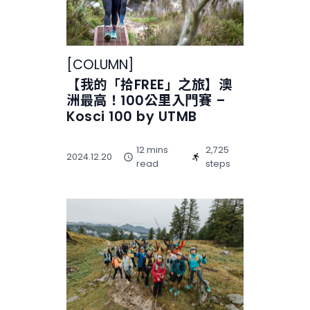
[
COLUMN
]
【我的「拾FREE」之旅】澳
洲最高！100公里入門賽 –
Kosci 100 by UTMB
12 mins
2,725
2024.12.20
read
steps