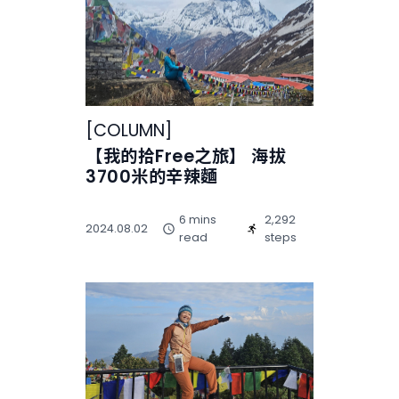
[
COLUMN
]
【我的拾Free之旅】 海拔
3700米的辛辣麵
6 mins
2,292
2024.08.02
read
steps