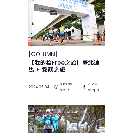
[
COLUMN
]
【我的拾Free之旅】臺北渣
馬 + 鬆筋之旅
8 mins
3,203
2024.06.04
read
steps