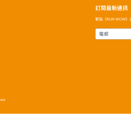
訂閱最新通訊
緊貼《RUN WOW
電郵
ved.