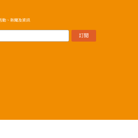
》活動、新聞及資訊
訂閱