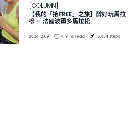
[
COLUMN
]
【我的「拾FREE」之旅】醉好玩馬拉
松 – 法國波爾多馬拉松
2024.12.09
4 mins read
5,354 steps