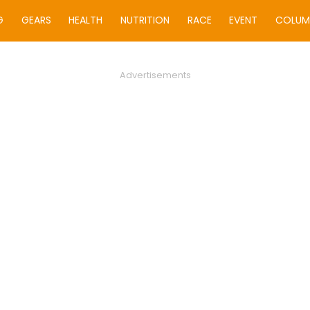
G
GEARS
HEALTH
NUTRITION
RACE
EVENT
COLUM
Advertisements