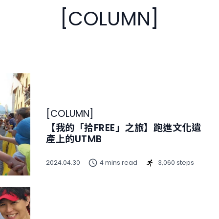
[COLUMN]
[
COLUMN
]
【我的「拾FREE」之旅】跑進文化遺
產上的UTMB
2024.04.30
4 mins read
3,060 steps