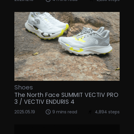
Shoes
The North Face SUMMIT VECTIV PRO
3 / VECTIV ENDURIS 4
2025.05.19
9 mins read
4,894 steps