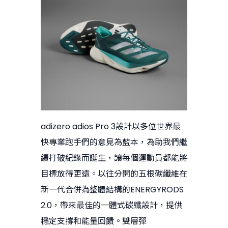
adizero adios Pro 3設計以多位世界最
快專業跑手們的意見為藍本，為助我們繼
續打破紀錄而誕生，讓每個運動員都能將
目標放得更遠。以往分開的五根碳纖維在
新一代合併為整體結構的ENERGYRODS
2.0，帶來最佳的一體式碳纖設計，提供
穩定支撐和能量回饋。雙層彈