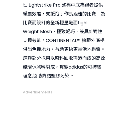
性 Lightstrike Pro 泡棉中底為跑者提供
緩震效能，支援跑手作長距離的比賽。為
比賽而設計的全新輕量鞋面Light
Weight Mesh，極致輕巧，兼具針對性
支撐效能。CONTINENTAL™ 橡膠外底提
供出色抓地力，有助更快更靈活地過彎。
跑鞋部分採用以廢料回收再造而成的高效
能環保物料製成，貫徹adidas的可持續
理念,協助終結塑膠污染。
Advertisements