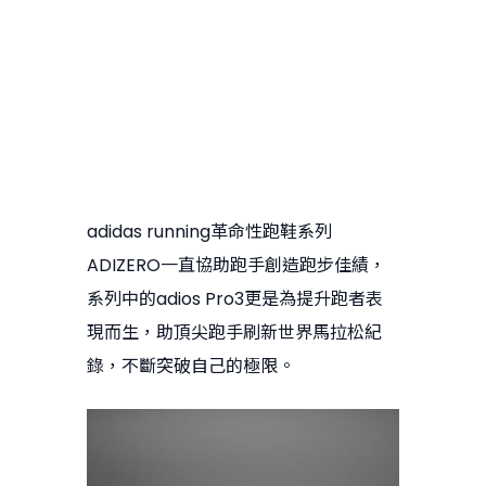
adidas running革命性跑鞋系列
ADIZERO一直協助跑手創造跑步佳績，
系列中的adios Pro3更是為提升跑者表
現而生，助頂尖跑手刷新世界馬拉松紀
錄，不斷突破自己的極限。