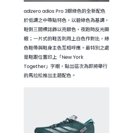
adizero adios Pro 3銀綠色的全新配色
於低調之中帶點特色，以碧綠色為基調，
鞋側三間標誌飾以亮銀色，夜跑時反光顯
眼；一片式的鞋舌則用上白色作對比，綠
色鞋帶與鞋身主色互相呼應。最特別之處
是鞋跟位置印上「New York
Together」字眼，點出這次為即將舉行
的馬拉松推出主題配色。