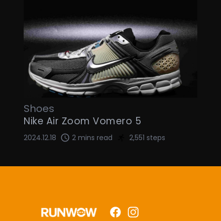
Shoes
Nike Air Zoom Vomero 5
2024.12.18
2 mins read
2,551 steps
Facebook
Instagram