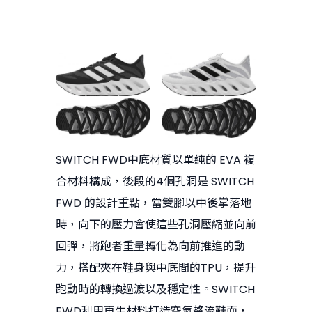
SWITCH FWD中底材質以單純的 EVA 複
合材料構成，後段的4個孔洞是 SWITCH
FWD 的設計重點，當雙腳以中後掌落地
時，向下的壓力會使這些孔洞壓縮並向前
回彈，將跑者重量轉化為向前推進的動
力，搭配夾在鞋身與中底間的TPU，提升
跑動時的轉換過渡以及穩定性。SWITCH
FWD利用再生材料打造空氣整流鞋面，