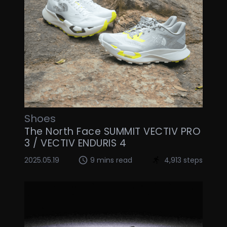
Shoes
The North Face SUMMIT VECTIV PRO
3 / VECTIV ENDURIS 4
2025.05.19
9 mins read
4,913 steps