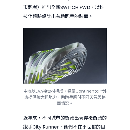
市跑者）推出全新SWITCH FWD，以科
技化體驗設計出有助跑手的裝備。
中底以EVA複合材構成，輕量Continental™外
底提供強大抓地力，助跑手應付不同天氣與路
面情況。
近年來，不同城市的街頭出現穿梭街頭的
跑手City Runner，他們不在乎世俗的目