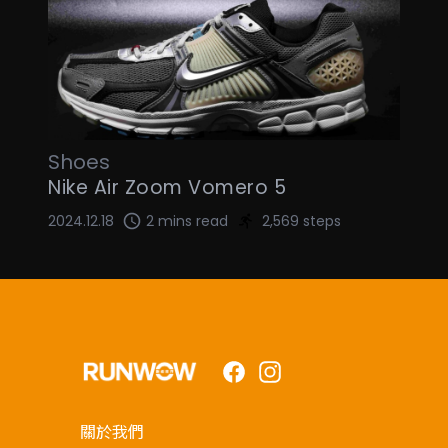
Shoes
Nike Air Zoom Vomero 5
2024.12.18
2 mins read
2,569 steps
Facebook
Instagram
關於我們