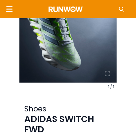
1 / 1
Shoes
ADIDAS SWITCH
FWD