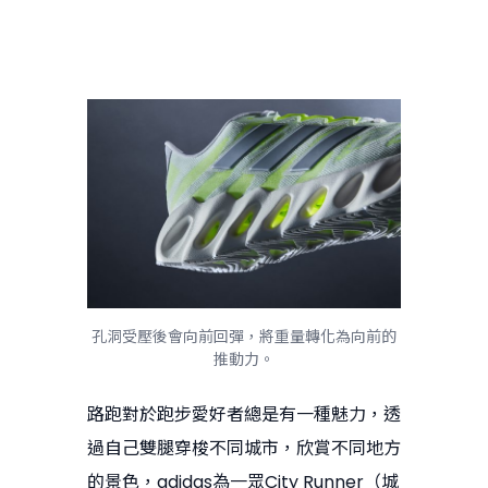
孔洞受壓後會向前回彈，將重量轉化為向前的
推動力。
路跑對於跑步愛好者總是有一種魅力，透
過自己雙腿穿梭不同城市，欣賞不同地方
的景色，adidas為一眾City Runner（城