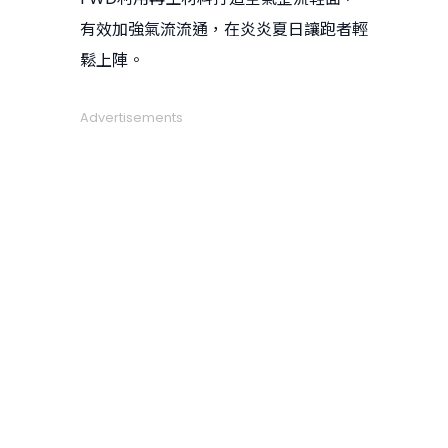
有效加強氣流流通，在炎炎夏日讓跑者輕
鬆上陣。
Advertisements