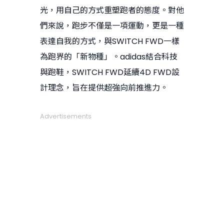
光，用自己的方式重塑跑者的態度。對他
們來說，跑步不僅是一項運動，更是一種
表達自我的方式，與SWITCH FWD一樣
為跑界的「新物種」。adidas結合科技
與跑鞋，SWITCH FWD延續4D FWD設
計理念，旨在提供超強向前推進力。
Advertisements