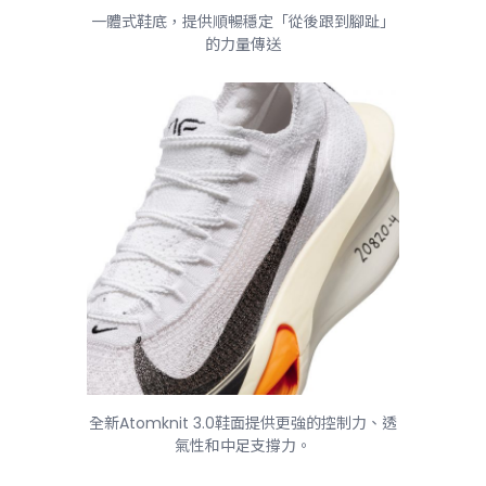
一體式鞋底，提供順暢穩定「從後跟到腳趾」
的力量傳送
全新Atomknit 3.0鞋面提供更強的控制力、透
氣性和中足支撐力。