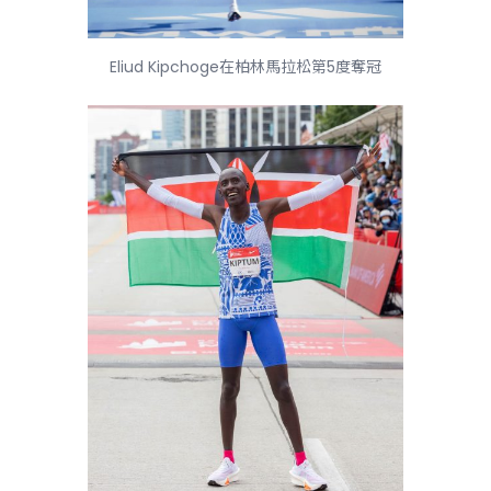
Eliud Kipchoge在柏林馬拉松第5度奪冠