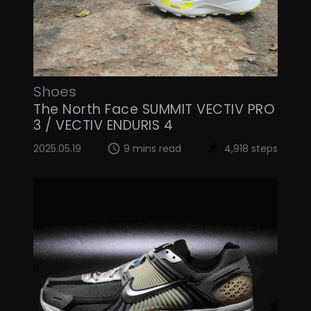
Shoes
The North Face SUMMIT VECTIV PRO
3 / VECTIV ENDURIS 4
2025.05.19
9 mins read
4,918 steps