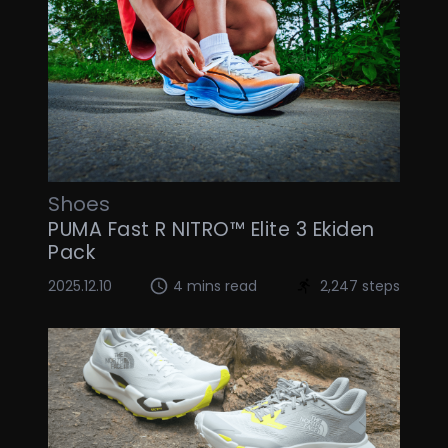
Shoes
PUMA Fast R NITRO™ Elite 3 Ekiden
Pack
2025.12.10
4 mins read
2,247 steps