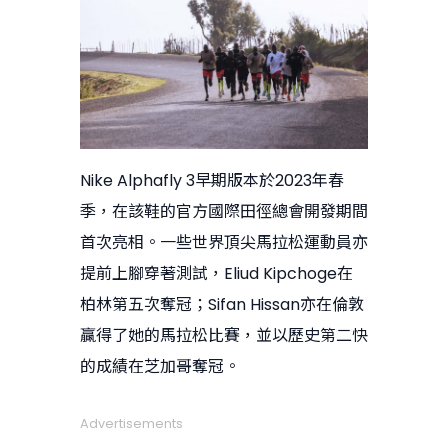
Nike Alphafly 3早期版本於2023年春
季，在該鞋的官方國際田徑總會開發期間
首次亮相。一些世界頂尖馬拉松運動員亦
提前上腳穿著測試，Eliud Kipchoge在
柏林第五次奪冠；Sifan Hissan亦在倫敦
贏得了她的馬拉松比賽，並以歷史第二快
的成績在芝加哥奪冠。
Advertisements