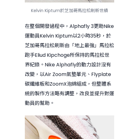
Kelvin Kiptum於芝加哥馬拉松刷新世績
在整個開發過程中，Alphafly 3更助Nike
運動員Kelvin Kiptum以2小時35秒，於
芝加哥馬拉松刷新由「地上最強」馬拉松
跑手Eliud Kipchoge所保持的馬拉松世
界紀錄。Nike Alphafly的動力設計沒有
改變，以Air Zoom氣墊單元、Flyplate
碳纖維板和ZoomX泡綿組成，但整體系
統的製作方法略有調整，改良並提升對運
動員的幫助。