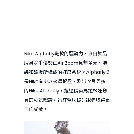
Nike Alphafly鞋款的驅動力，來自於品
牌具競爭優勢由Air Zoom氣墊單元、泡
綿和碳板所構成的速度系統。Alphafly 3
是Nike有史以來最輕盈、測試次數最多
的Nike Alphafly，經過精英馬拉松運動
員的測試驗證，旨在幫助提升跑者取得更
佳的成績。