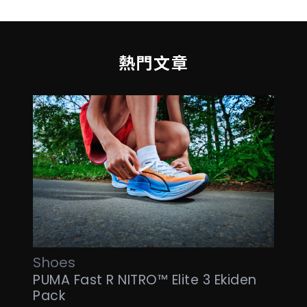
熱門文章
Shoes
PUMA Fast R NITRO™ Elite 3 Ekiden
Pack