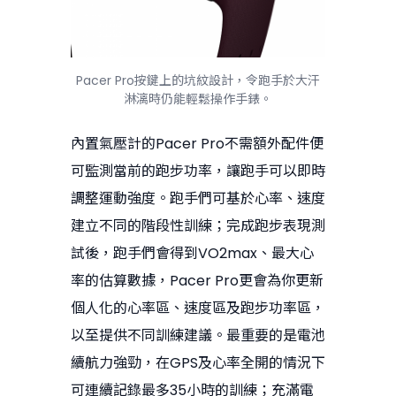
Pacer Pro按鍵上的坑紋設計，令跑手於大汗
淋漓時仍能輕鬆操作手錶。
內置氣壓計的Pacer Pro不需額外配件便
可監測當前的跑步功率，讓跑手可以即時
調整運動強度。跑手們可基於心率、速度
建立不同的階段性訓練；完成跑步表現測
試後，跑手們會得到VO2max、最大心
率的估算數據，Pacer Pro更會為你更新
個人化的心率區、速度區及跑步功率區，
以至提供不同訓練建議。最重要的是電池
續航力強勁，在GPS及心率全開的情況下
可連續記錄最多35小時的訓練；充滿電