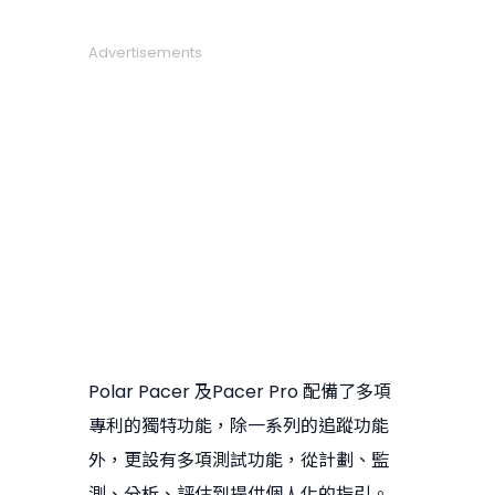
Advertisements
Polar Pacer 及Pacer Pro 配備了多項
專利的獨特功能，除一系列的追蹤功能
外，更設有多項測試功能，從計劃、監
測、分析、評估到提供個人化的指引。