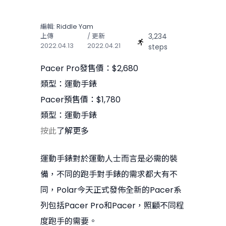
編輯:
Riddle Yam
3,234
上傳
/ 更新
2022.04.13
2022.04.21
steps
Pacer Pro發售價：$2,680
類型：運動手錶
Pacer預售價：$1,780
類型：運動手錶
按此
了解更多
運動手錶對於運動人士而言是必需的裝
備，不同的跑手對手錶的需求都大有不
同，Polar今天正式發佈全新的Pacer系
列包括Pacer Pro和Pacer，照顧不同程
度跑手的需要。