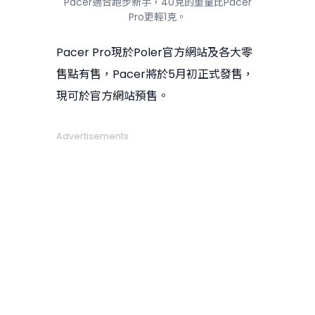
Pacer適合跑步新手，40克的重量比Pacer
Pro更輕1克。
Pacer Pro現於Poler官方網站及各大零
售點有售，Pacer將於5月初正式發售，
現可於官方網站預售。
Advertisements