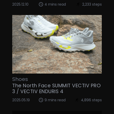
2025.12.10
4 mins read
2,233 steps
Shoes
The North Face SUMMIT VECTIV PRO
3 / VECTIV ENDURIS 4
2025.05.19
9 mins read
4,896 steps