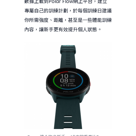
數據上載到Polar Flow網上平台，建立
專屬自己的訓練計劃，於每個訓練日建議
你所需強度、距離，甚至是一些體能訓練
內容，讓新手更有效提升個人狀態。