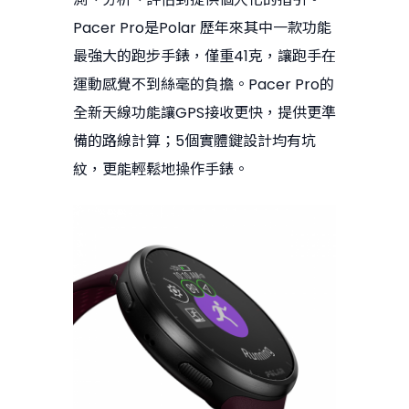
Pacer Pro是Polar 歷年來其中一款功能
最強大的跑步手錶，僅重41克，讓跑手在
運動感覺不到絲毫的負擔。Pacer Pro的
全新天線功能讓GPS接收更快，提供更準
備的路線計算；5個實體鍵設計均有坑
紋，更能輕鬆地操作手錶。