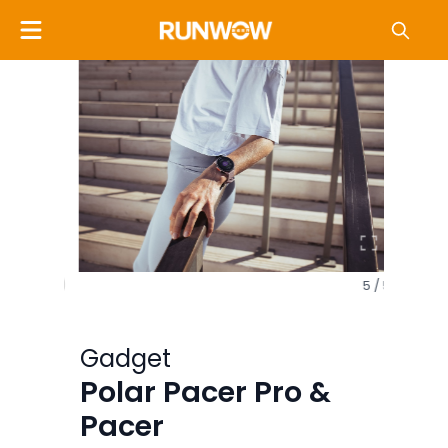
5 / 5
Gadget
Polar Pacer Pro &
4 / 5
Pacer