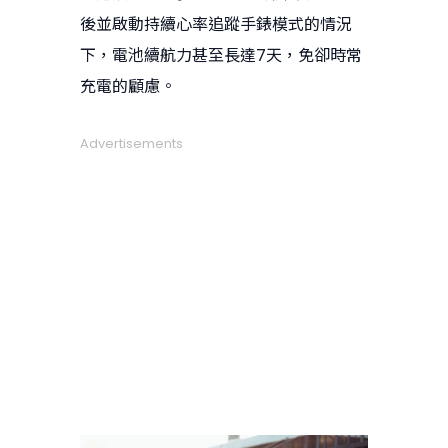
後並啟動持續心率追蹤手錶模式的情況
下，電池續航力甚至長達7天，免卻時常
充電的顧慮。
Advertisements