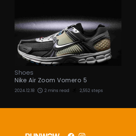
Shoes
Nike Air Zoom Vomero 5
2024.12.18
2 mins read
2,552 steps
Facebook
Instagram