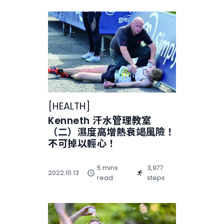
[
HEALTH
]
Kenneth 汗水管理教室
（二）濕度高增熱衰竭風險！
不可掉以輕心！
5 mins
3,977
2022.10.13
read
steps