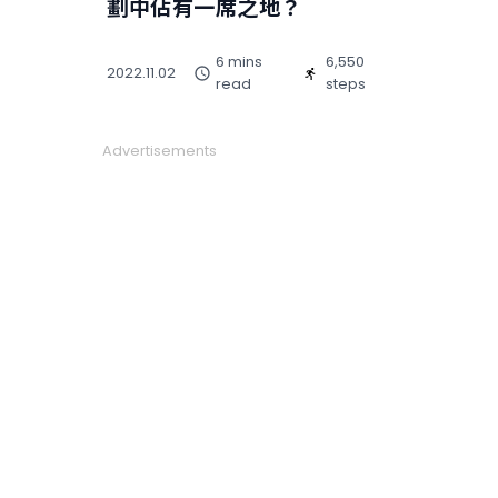
劃中佔有一席之地？
6 mins
6,550
2022.11.02
read
steps
Advertisements