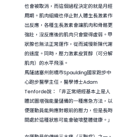
也會被取消，而這個過程決定的就是月經
周期。肌肉組織也停止對人體生長激素作
出反應，各種生長激素會讓肌肉和骨骼更
強壯，沒反應後的肌肉只會變得虛弱。甲
狀腺也無法正常運作，從而減慢新陳代謝
的速度。同時，壓力激素皮質醇（可分解
肌肉）的水平飛漲。
馬薩諸塞州劍橋市Spaulding國家跑步中
心跑步醫學主任，醫學博士Adam
Tenforde說：「非正常絕經基本上是人
體試圖增強能量儲備的一種應急方法，以
便運動員能夠應對眼前的壓力，但是長時
間處於這種狀態可能會破壞整體健康。」
女運動員的傳統三大痛（三聯症）之一，