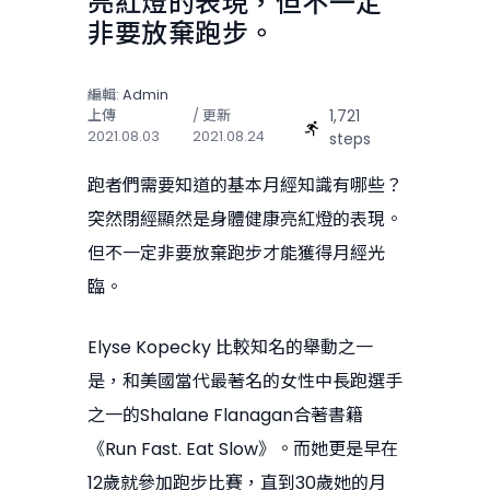
亮紅燈的表現，但不一定
非要放棄跑步。
編輯:
Admin
1,721
上傳
/ 更新
2021.08.03
2021.08.24
steps
跑者們需要知道的基本月經知識有哪些？
突然閉經顯然是身體健康亮紅燈的表現。
但不一定非要放棄跑步才能獲得月經光
臨。
Elyse Kopecky 比較知名的舉動之一
是，和美國當代最著名的女性中長跑選手
之一的Shalane Flanagan合著書籍
《Run Fast. Eat Slow》。而她更是早在
12歲就參加跑步比賽，直到30歲她的月