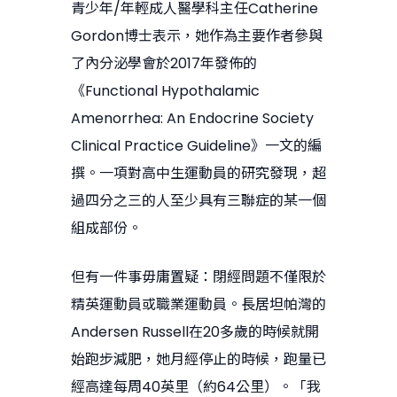
青少年/年輕成人醫學科主任Catherine
Gordon博士表示，她作為主要作者參與
了內分泌學會於2017年發佈的
《Functional Hypothalamic
Amenorrhea: An Endocrine Society
Clinical Practice Guideline》一文的編
撰。一項對高中生運動員的研究發現，超
過四分之三的人至少具有三聯症的某一個
組成部份。
但有一件事毋庸置疑：閉經問題不僅限於
精英運動員或職業運動員。長居坦帕灣的
Andersen Russell在20多歲的時候就開
始跑步減肥，她月經停止的時候，跑量已
經高達每周40英里（約64公里）。「我