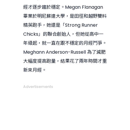
經才逐步趨於穩定。Megan Flanagan
畢業於明尼蘇達大學，是田徑和越野雙料
精英跑手，她還是「Strong Runner
Chicks」的聯合創始人，但她從高中一
年級起，就一直在跟不穩定的月經鬥爭。
Meghann Anderson-Russell 為了減肥
大幅度提高跑量，結果花了兩年時間才重
新來月經。
Advertisements