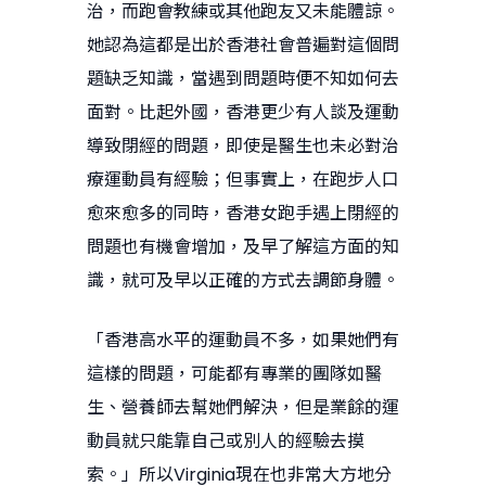
治，而跑會教練或其他跑友又未能體諒。
她認為這都是出於香港社會普遍對這個問
題缺乏知識，當遇到問題時便不知如何去
面對。比起外國，香港更少有人談及運動
導致閉經的問題，即使是醫生也未必對治
療運動員有經驗；但事實上，在跑步人口
愈來愈多的同時，香港女跑手遇上閉經的
問題也有機會增加，及早了解這方面的知
識，就可及早以正確的方式去調節身體。
「香港高水平的運動員不多，如果她們有
這樣的問題，可能都有專業的團隊如醫
生、營養師去幫她們解決，但是業餘的運
動員就只能靠自己或別人的經驗去摸
索。」所以Virginia現在也非常大方地分