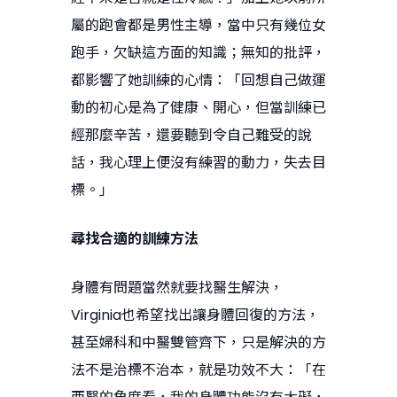
屬的跑會都是男性主導，當中只有幾位女
跑手，欠缺這方面的知識；無知的批評，
都影響了她訓練的心情：「回想自己做運
動的初心是為了健康、開心，但當訓練已
經那麼辛苦，還要聽到令自己難受的說
話，我心理上便沒有練習的動力，失去目
標。」
尋找合適的訓練方法
身體有問題當然就要找醫生解決，
Virginia也希望找出讓身體回復的方法，
甚至婦科和中醫雙管齊下，只是解決的方
法不是治標不治本，就是功效不大：「在