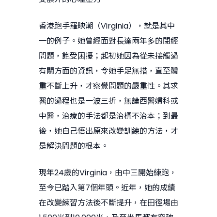
香港跑手羅映潮（Virginia），就是其中
一的例子。她曾經面對長達兩年多的閉經
問題，飽受困擾；起初她因為從未接觸過
有關方面的資訊，令她手足無措，直至體
重不斷上升，才察覺問題的嚴重性。其求
醫的過程也是一波三折，無論西醫婦科或
中醫，治療的手法都是治標不治本；到最
後，她自己悟出原來改變訓練的方法，才
是解決問題的根本。
現年24歲的Virginia，由中三開始練跑，
至今已踏入第7個年頭。近年，她的成績
在改變練習方法後不斷提升，在田徑場由