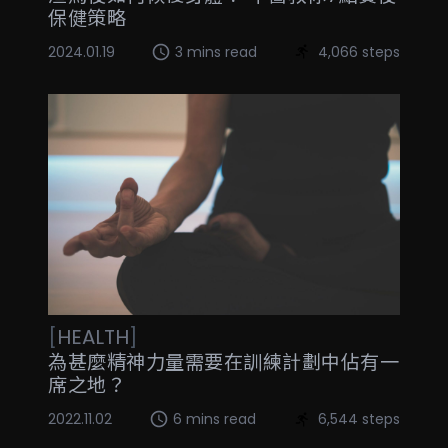
保健策略
2024.01.19
3 mins read
4,066 steps
[
HEALTH
]
為甚麼精神力量需要在訓練計劃中佔有一
席之地？
2022.11.02
6 mins read
6,544 steps