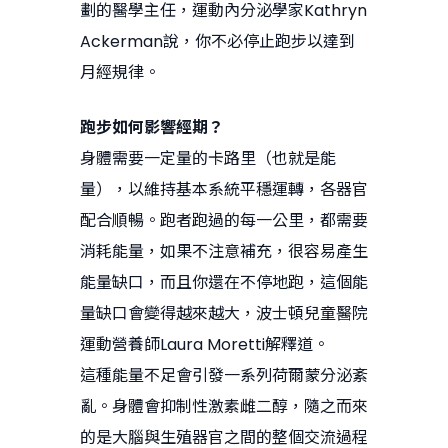
劃的醫學主任，運動內分泌學家Kathryn
Ackerman說，你不必停止跑步以達到
月經規律。
跑步如何影響經期？
身體需要一定量的卡路里（也就是能
量），以維持基本系統平穩運轉，各器官
配合順暢。跑者跑過的每一公里，都需要
消耗能量，如果不注意補充，很容易產生
能量缺口，而且你還在不停地跑，這個能
量缺口會變得越來越大，波士頓兒童醫院
運動營養師Laura Moretti解釋道。
這種能量不足會引發一系列荷爾蒙分泌紊
亂。身體會抑制性激素雌二醇，隨之而來
的是大腦與生殖器官之間的整個交流過程