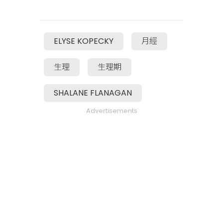
ELYSE KOPECKY
月經
生理
生理期
SHALANE FLANAGAN
Advertisements