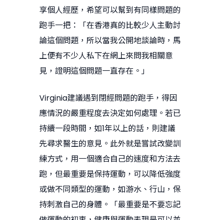
享個人經歷，希望可以幫到有同樣問題的
跑手一把：「在香港真的比較少人主動討
論這個問題，所以當我公開地談論時，馬
上便有不少人私下在網上來問我相關意
見，證明這個問題一直存在。」
Virginia建議遇到閉經問題的跑手，得因
應情況的嚴重程度去決定如何處理。若已
持續一段時間，如1年以上的話，則建議
先尋求醫生的意見。此外就是嘗試改變訓
練方式，用一個適合自己的速度和方法去
跑，但最重要是保持運動，可以降低強度
或做不同類型的運動，如游水、行山，保
持刺激自己的身體。「最重要是不要忘記
做運動的初衷，健康與運動表現是可以並