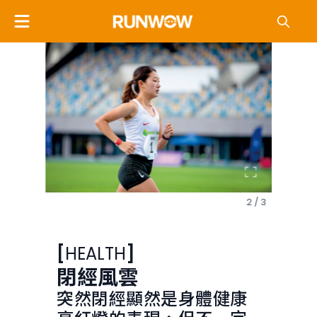
1 / 3
2 / 3
[
HEALTH
]
閉經風雲
突然閉經顯然是身體健康