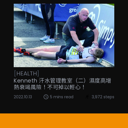
[
HEALTH
]
Kenneth 汗水管理教室（二）濕度高增
熱衰竭風險！不可掉以輕心！
2022.10.13
5 mins read
3,972 steps