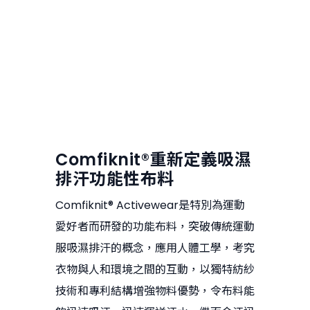
Comfiknit®重新定義吸濕
排汗功能性布料
Comfiknit® Activewear是特別為運動
愛好者而研發的功能布料，突破傳統運動
服吸濕排汗的概念，應用人體工學，考究
衣物與人和環境之間的互動，以獨特紡紗
技術和專利結構增強物料優勢，令布料能