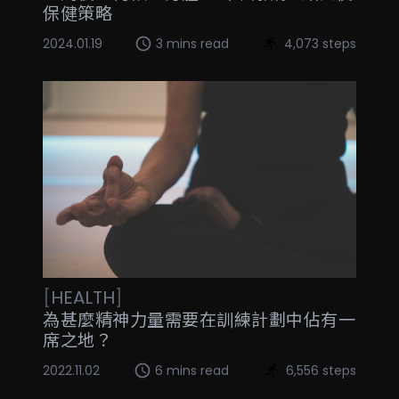
保健策略
2024.01.19
3 mins read
4,073 steps
[
HEALTH
]
為甚麼精神力量需要在訓練計劃中佔有一
席之地？
2022.11.02
6 mins read
6,556 steps