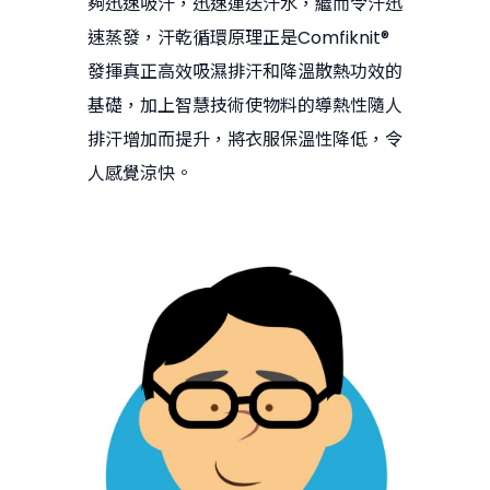
夠迅速吸汗，迅速運送汗水，繼而令汗迅
速蒸發，汗乾循環原理正是Comfiknit®
發揮真正高效吸濕排汗和降溫散熱功效的
基礎，加上智慧技術使物料的導熱性隨人
排汗增加而提升，將衣服保溫性降低，令
人感覺涼快。