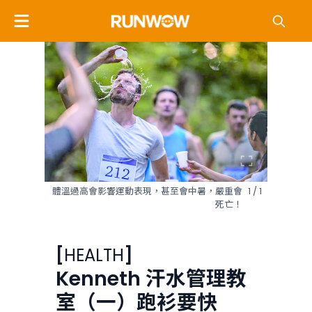
體溫過高會影響運動表現，甚至會中暑，嚴重會
1 / 1
死亡！
[
HEALTH
]
Kenneth 汗水管理教
室（一）跑衫要快