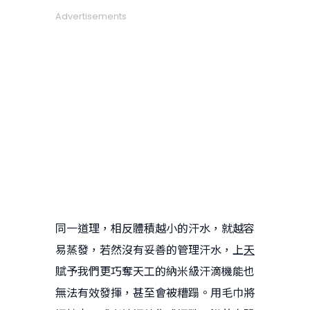
Advertisements
同一道理，相反體積越小的汗水，就越容
易蒸發，若然沒有妥善的管理汗水，上
天
賦予我們更巧奪天工的納米級汗滴機能也
無法有效發揮，甚至會被糟蹋。用毛巾將