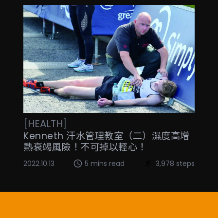
[
HEALTH
]
Kenneth 汗水管理教室（二）濕度高增
熱衰竭風險！不可掉以輕心！
2022.10.13
5 mins read
3,978 steps