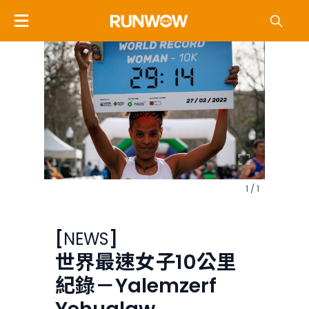
1 / 1
[
NEWS
]
世界最速女子10公里
紀錄－Yalemzerf