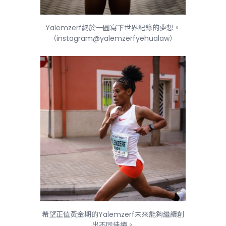
Yalemzerf終於一圓寫下世界紀錄的夢想。
（instagram@yalemzerfyehualaw）
希望正值黃金期的Yalemzerf未來能夠繼續創
出不同佳績。