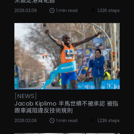
米競走港青紀錄
2026.02.09
1 min read
1,326 steps
[
NEWS
]
Jacob Kiplimo 半馬世績不被承認 被指
跟車減阻違反技術規則
2026.02.06
1 min read
1,236 steps