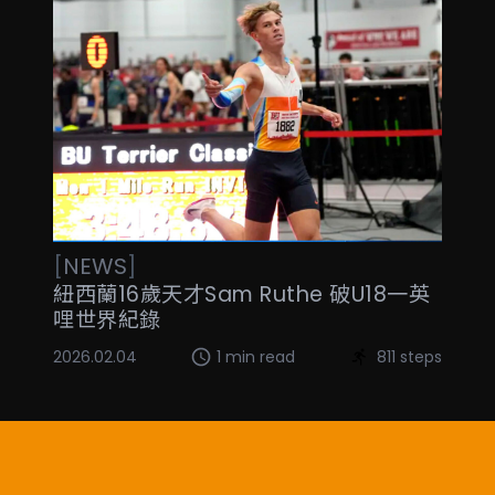
[
NEWS
]
紐西蘭16歲天才Sam Ruthe 破U18一英
哩世界紀錄
2026.02.04
1 min read
811 steps