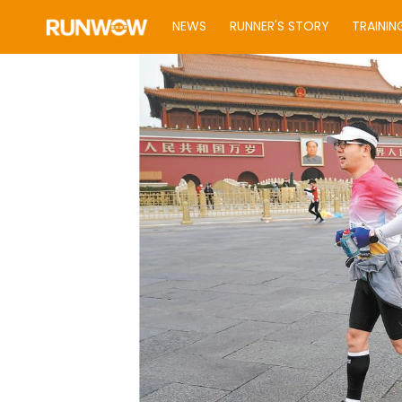
NEWS
RUNNER'S STORY
TRAININ