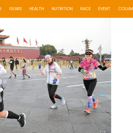
G
GEARS
HEALTH
NUTRITION
RACE
EVENT
COLUM