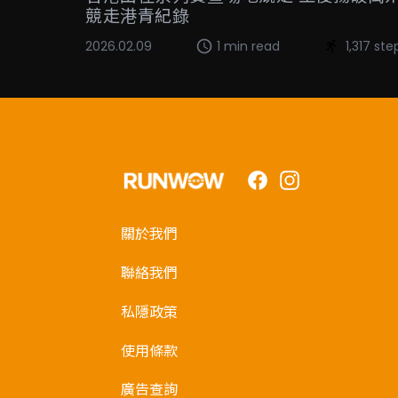
競走港青紀錄
2026.02.09
1 min read
1,317 ste
Facebook
Instagram
關於我們
聯絡我們
私隱政策
使用條款
廣告查詢