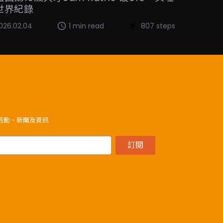
世界紀錄
026.02.04
1 min read
807 steps
》活動、新聞及資訊
訂閱