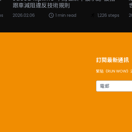
跟車減阻違反技術規則
ps
2026.02.06
1 min read
1,226 steps
2
訂閱最新通訊
緊貼《RUN WOW
電郵