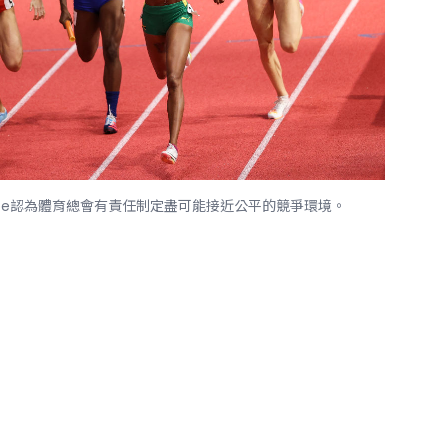
an Coe認為體育總會有責任制定盡可能接近公平的競爭環境。