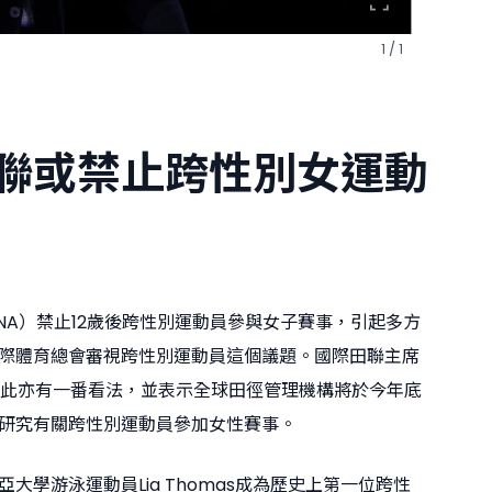
1 / 1
聯或禁止跨性別女運動
INA）禁止12歲後跨性別運動員參與女子賽事，引起多方
際體育總會審視跨性別運動員這個議題。國際田聯主席
 Coe對此亦有一番看法，並表示全球田徑管理機構將於今年底
研究有關跨性別運動員參加女性賽事。
大學游泳運動員Lia Thomas成為歷史上第一位跨性