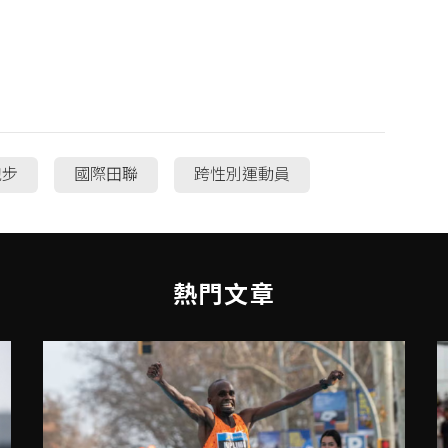
跑步
國際田聯
跨性別運動員
熱門文章