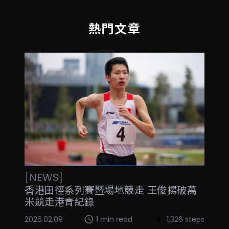
熱門文章
[
NEWS
]
香港田徑系列賽暨場地競走 王俊揚破萬
米競走港青紀錄
2026.02.09
1 min read
1,326 steps