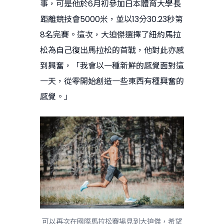
事，可是他於6月初參加日本體育大學長
距離競技會5000米，並以13分30.23秒第
8名完賽。這次，大迫傑選擇了紐約馬拉
松為自己復出馬拉松的首戰，他對此亦感
到興奮，「我會以一種新鮮的感覺面對這
一天，從零開始創造一些東西有種興奮的
感覺。」
可以再次在國際馬拉松賽場見到大迫傑，希望