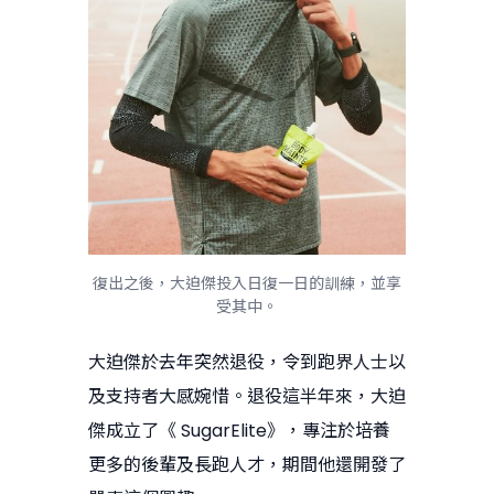
復出之後，大迫傑投入日復一日的訓練，並享
受其中。
大迫傑於去年突然退役，令到跑界人士以
及支持者大感婉惜。退役這半年來，大迫
傑成立了《 SugarElite》，專注於培養
更多的後輩及長跑人才，期間他還開發了