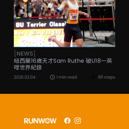
[
NEWS
]
紐西蘭16歲天才Sam Ruthe 破U18一英
哩世界紀錄
2026.02.04
1 min read
811 steps
Facebook
Instagram