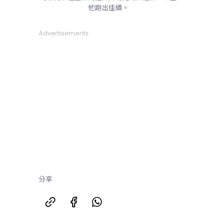
他跑出佳績。
Advertisements
分享