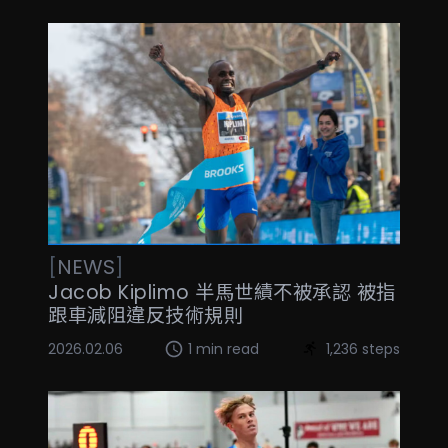
[
NEWS
]
Jacob Kiplimo 半馬世績不被承認 被指
跟車減阻違反技術規則
2026.02.06
1 min read
1,236 steps