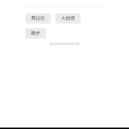
馬拉松
大迫傑
跑步
Advertisements