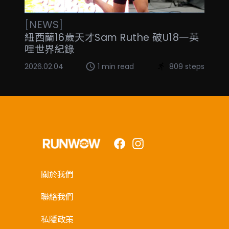
[
NEWS
]
紐西蘭16歲天才Sam Ruthe 破U18一英
哩世界紀錄
2026.02.04
1 min read
809 steps
Facebook
Instagram
關於我們
聯絡我們
私隱政策