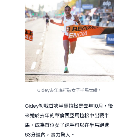
Gidey去年底打破女子半馬世績。
Gidey初戰首次半馬拉松是去年10月，後
來她於去年的華倫西亞馬拉松中出戰半
馬，成為首位女子跑手可以在半馬跑進
63分鐘內，實力驚人。