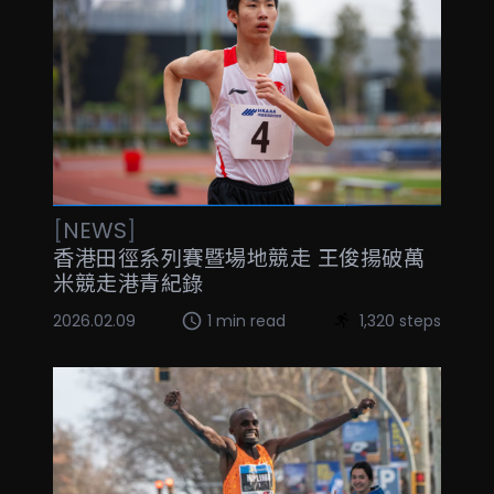
[
NEWS
]
香港田徑系列賽暨場地競走 王俊揚破萬
米競走港青紀錄
2026.02.09
1 min read
1,320 steps