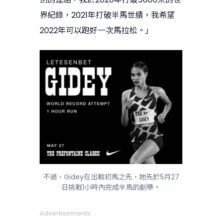
界紀錄，2021年打破半馬世績，我希望
2022年可以跑好一次馬拉松。」
不過，Gidey在出戰初馬之先，她先於5月27
日挑戰1小時內完成半馬的創舉。
Advertisements