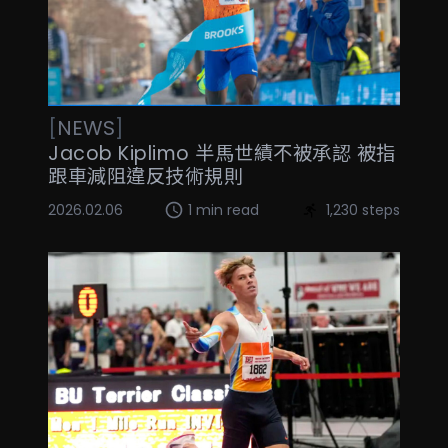
[
NEWS
]
Jacob Kiplimo 半馬世績不被承認 被指
跟車減阻違反技術規則
2026.02.06
1 min read
1,230 steps