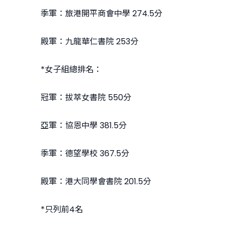
季軍：旅港開平商會中學 274.5分
殿軍：九龍華仁書院 253分
*女子組總排名：
冠軍：拔萃女書院 550分
亞軍：協恩中學 381.5分
季軍：德望學校 367.5分
殿軍：港大同學會書院 201.5分
*只列前4名