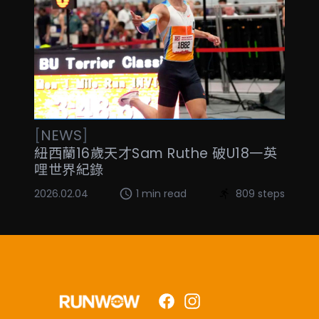
[
NEWS
]
紐西蘭16歲天才Sam Ruthe 破U18一英
哩世界紀錄
2026.02.04
1 min read
809 steps
Facebook
Instagram