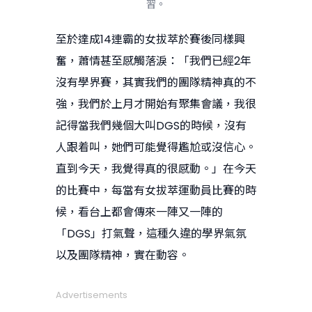
習。
至於達成14連霸的女拔萃於賽後同樣興
奮，蕭情甚至感觸落淚：「我們已經2年
沒有學界賽，其實我們的團隊精神真的不
強，我們於上月才開始有聚集會議，我很
記得當我們幾個大叫DGS的時候，沒有
人跟着叫，她們可能覺得尷尬或沒信心。
直到今天，我覺得真的很感動。」在今天
的比賽中，每當有女拔萃運動員比賽的時
候，看台上都會傳來一陣又一陣的
「DGS」打氣聲，這種久違的學界氣氛
以及團隊精神，實在動容。
Advertisements