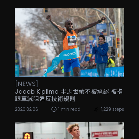
[
NEWS
]
Jacob Kiplimo 半馬世績不被承認 被指
跟車減阻違反技術規則
2026.02.06
1 min read
1,229 steps