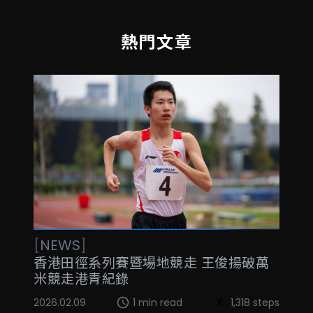
熱門文章
[
NEWS
]
香港田徑系列賽暨場地競走 王俊揚破萬
米競走港青紀錄
2026.02.09
1 min read
1,318 steps