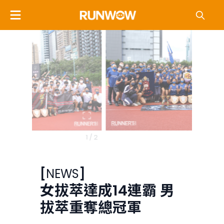
2 / 2
1 / 2
[
NEWS
]
女拔萃達成14連霸 男
拔萃重奪總冠軍