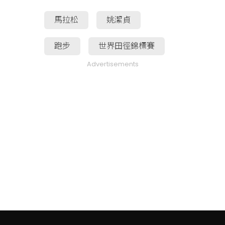
馬拉松
姚潔貞
跑步
世界田徑錦標賽
Advertisements