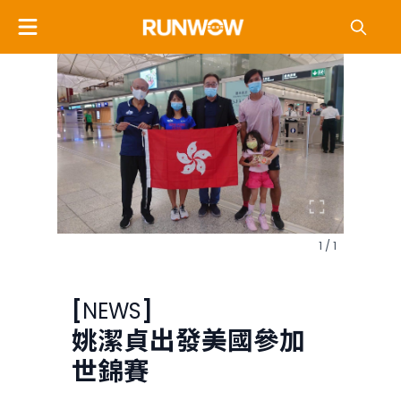
1 / 1
[
NEWS
]
姚潔貞出發美國參加
世錦賽