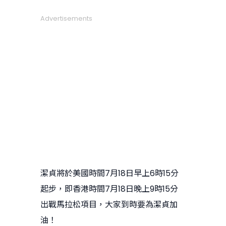
Advertisements
潔貞將於美國時間7月18日早上6時15分
起步，即香港時間7月18日晚上9時15分
出戰馬拉松項目，大家到時要為潔貞加
油！