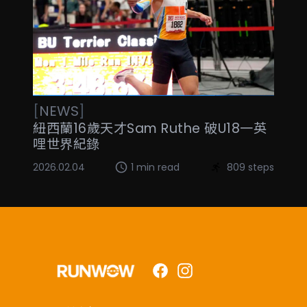
[
NEWS
]
紐西蘭16歲天才Sam Ruthe 破U18一英
哩世界紀錄
2026.02.04
1 min read
809 steps
Facebook
Instagram