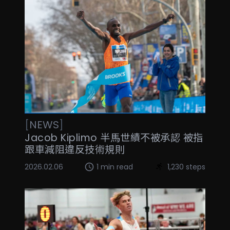
[
NEWS
]
Jacob Kiplimo 半馬世績不被承認 被指
跟車減阻違反技術規則
2026.02.06
1 min read
1,230 steps