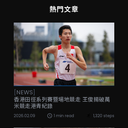
熱門文章
[
NEWS
]
香港田徑系列賽暨場地競走 王俊揚破萬
米競走港青紀錄
2026.02.09
1 min read
1,320 steps