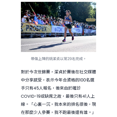
帶傷上陣的姚潔貞以第29名完成。
對於今次世錦賽，潔貞於賽後在社交媒體
中分享感受，表示今年合資格的100名選
手只有45人報名，後來由於確診
COVID-19或缺席之故，最後只有41人上
線。「心裏一沉，我本來的排名很後，現
在那麼少人參賽，我不跑最後還有誰。」