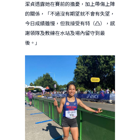
潔貞透露她在賽前的擔憂，加上帶傷上陣
的關係，「不過沒有期望就不會有失望，
今日成績雖慢，但我接受有特（凸），感
謝領隊及教練在水站及場內留守到最
後。」