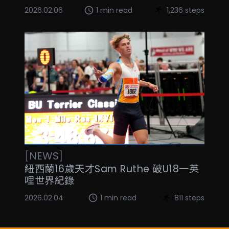
2026.02.06
1 min read
1,236 steps
[
NEWS
]
紐西蘭16歲天才Sam Ruthe 破U18一英
哩世界紀錄
2026.02.04
1 min read
811 steps