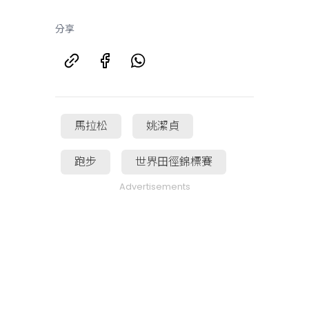
分享
馬拉松
姚潔貞
跑步
世界田徑錦標賽
Advertisements