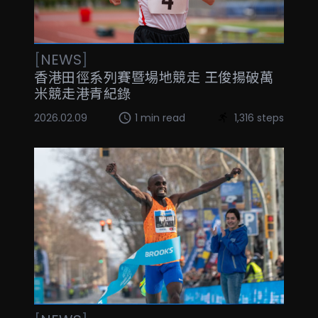
[
NEWS
]
香港田徑系列賽暨場地競走 王俊揚破萬
米競走港青紀錄
2026.02.09
1 min read
1,316 steps