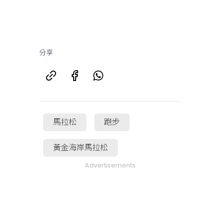
分享
馬拉松
跑步
黃金海岸馬拉松
Advertisements