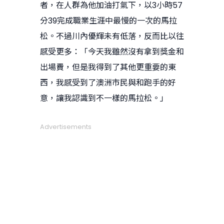
者，在人群為他加油打氣下，以3小時57
分39完成職業生涯中最慢的一次的馬拉
松。不過川內優輝未有低落，反而比以往
感受更多：「今天我雖然沒有拿到獎金和
出場費，但是我得到了其他更重要的東
西，我感受到了澳洲市民與和跑手的好
意，讓我認識到不一樣的馬拉松。」
Advertisements