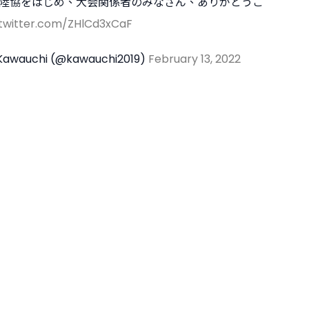
陸協をはじめ、大会関係者のみなさん、ありがとうご
.twitter.com/ZHlCd3xCaF
Kawauchi (@kawauchi2019)
February 13, 2022