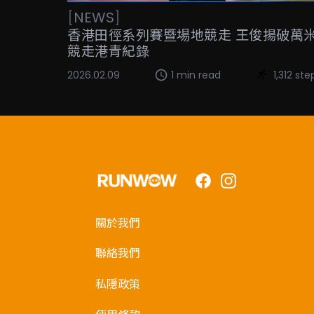
[
NEWS
]
香港田徑系列賽暨場地競走 王俊揚破萬
競走港青紀錄
2026.02.09
1 min read
1,312 ste
Facebook
Instagram
關於我們
聯絡我們
私隱政策