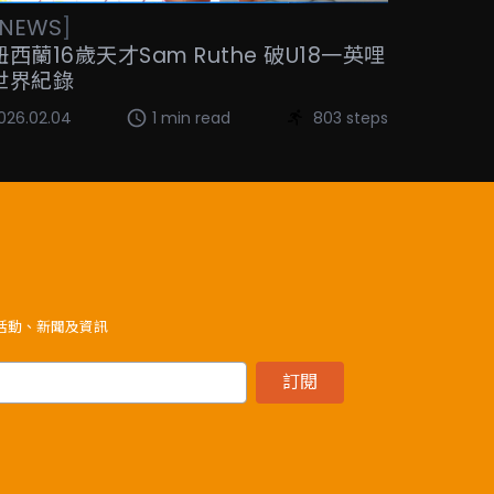
NEWS
]
紐西蘭16歲天才Sam Ruthe 破U18一英哩
世界紀錄
026.02.04
1 min read
803 steps
》活動、新聞及資訊
訂閱