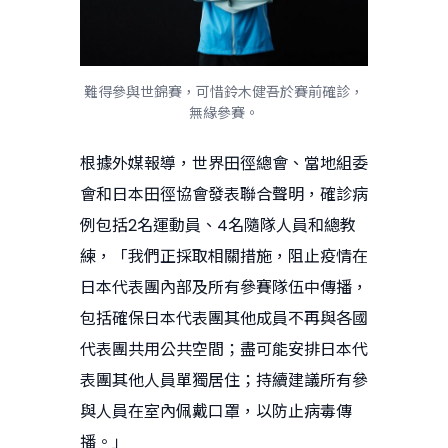
難得參與世錦賽，可惜鈴木健吾於賽前確診，
無緣參賽。
根據外媒報導，世界田徑總會、當地組委
會和日本田徑協會發表聯合聲明，確診病
例包括2名運動員、4名隨隊人員和總教
練，「我們正採取相關措施，阻止疫情在
日本代表團內部及所有參賽隊伍中傳播，
包括確保日本代表團其他成員不再與各國
代表團共用公共空間；盡可能安排日本代
表團其他人員單獨居住；持續建議所有參
與人員在室內佩戴口罩，以防止病毒傳
播。」