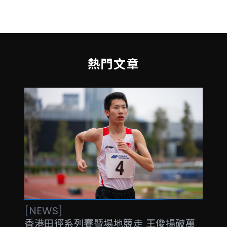
熱門文章
[
NEWS
]
香港田徑系列賽暨場地競走 王俊揚破萬