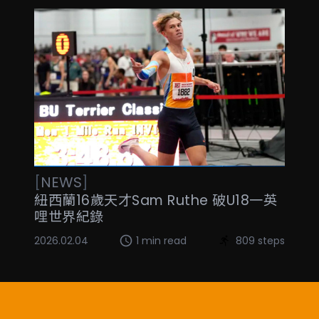
[
NEWS
]
紐西蘭16歲天才Sam Ruthe 破U18一英
哩世界紀錄
2026.02.04
1 min read
809 steps