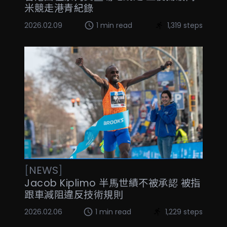
米競走港青紀錄
2026.02.09
1 min read
1,319 steps
[
NEWS
]
Jacob Kiplimo 半馬世績不被承認 被指
跟車減阻違反技術規則
2026.02.06
1 min read
1,229 steps