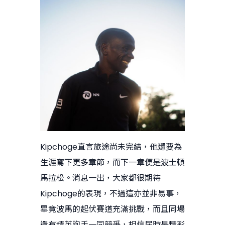
Kipchoge直言旅途尚未完結，他還要為
生涯寫下更多章節，而下一章便是波士頓
馬拉松。消息一出，大家都很期待
Kipchoge的表現，不過這亦並非易事，
畢竟波馬的起伏賽道充滿挑戰，而且同場
還有精英跑手一同競爭，相信屆時是精彩