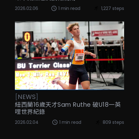
2026.02.06
1 min read
1,227 steps
[
NEWS
]
紐西蘭16歲天才Sam Ruthe 破U18一英
哩世界紀錄
2026.02.04
1 min read
809 steps