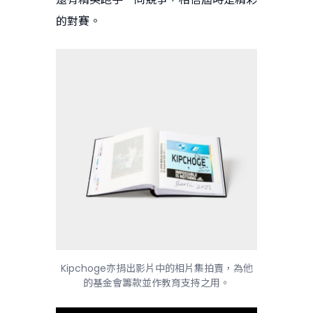
的對賽。
Kipchoge亦捐出影片中的相片集拍賣，為他
的基金會籌款並作教育支持之用。