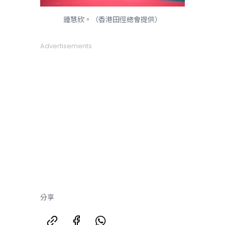
鍾慧欣。（香港田徑總會提供）
Advertisements
分享