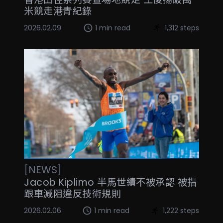
米競走港青紀錄
2026.02.09
1 min read
1,312 steps
[
NEWS
]
Jacob Kiplimo 半馬世績不被承認 被指
跟車減阻違反技術規則
2026.02.06
1 min read
1,222 steps