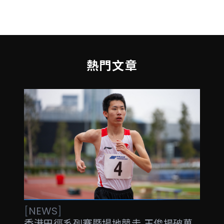
熱門文章
[
NEWS
]
香港田徑系列賽暨場地競走 王俊揚破萬