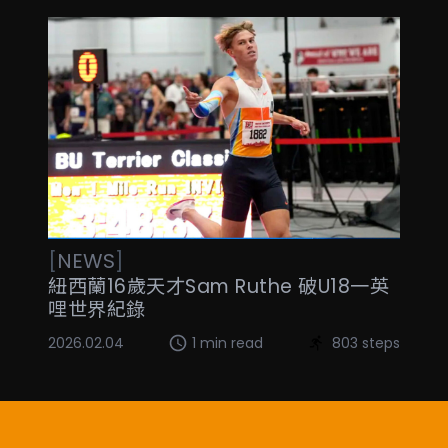
[
NEWS
]
紐西蘭16歲天才Sam Ruthe 破U18一英
哩世界紀錄
2026.02.04
1 min read
803 steps