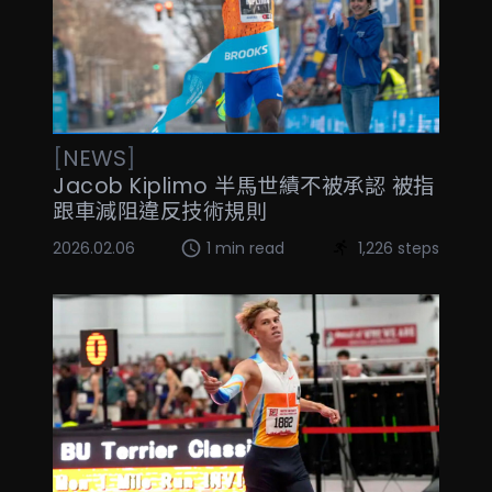
[
NEWS
]
Jacob Kiplimo 半馬世績不被承認 被指
跟車減阻違反技術規則
2026.02.06
1 min read
1,226 steps