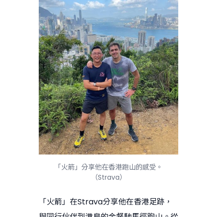
「火箭」分享他在香港跑山的感受。
（Strava）
「火箭」在Strava分享他在香港足跡，
與同行伙伴到港島的金督馳馬徑跑山。從