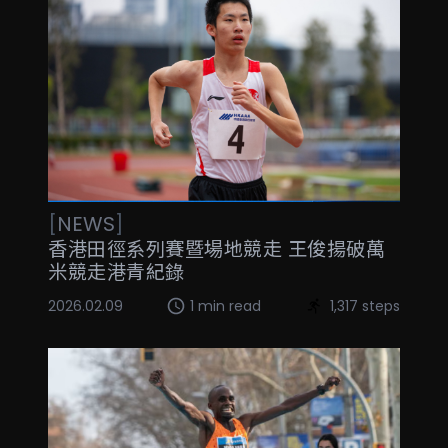
[
NEWS
]
香港田徑系列賽暨場地競走 王俊揚破萬
米競走港青紀錄
2026.02.09
1 min read
1,317 steps