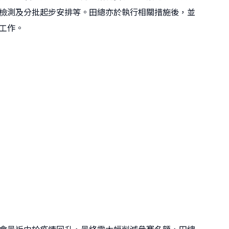
檢測及分批起步安排等。田總亦於執行相關措施後，並
工作。