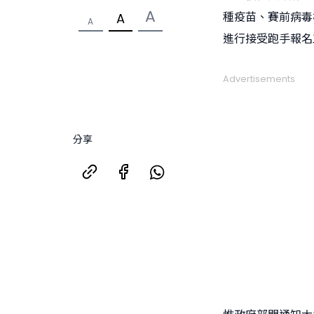
A
種疫苗、賽前病毒
A
A
進行接受跑手報名
Advertisements
分享