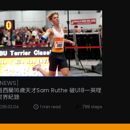
NEWS
]
紐西蘭16歲天才Sam Ruthe 破U18一英哩
世界紀錄
026.02.04
1 min read
799 steps