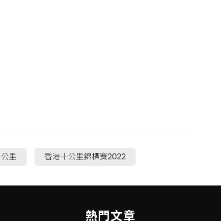
十公里
香港十公里錦標賽2022
熱門文章