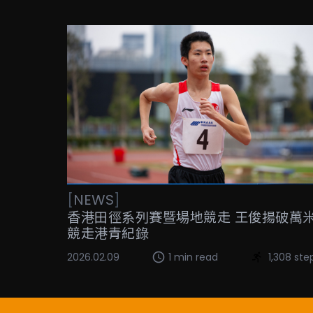
[
NEWS
]
香港田徑系列賽暨場地競走 王俊揚破萬
競走港青紀錄
2026.02.09
1 min read
1,308 ste