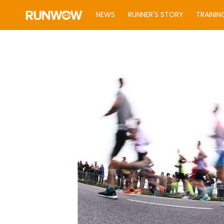
NEWS
RUNNER'S STORY
TRAININ