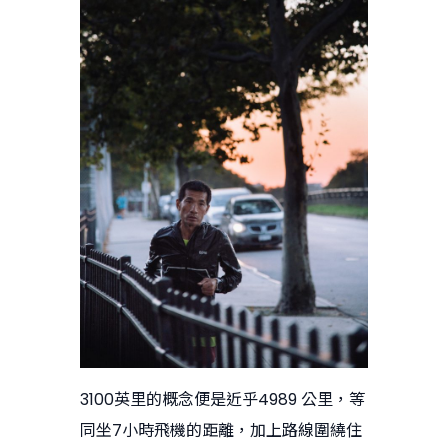
3100英里的概念便是近乎4989 公里，等
同坐7小時飛機的距離，加上路線圍繞住