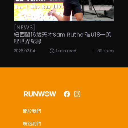
[
NEWS
]
紐西蘭16歲天才Sam Ruthe 破U18一英
哩世界紀錄
2026.02.04
1 min read
811 steps
Facebook
Instagram
關於我們
聯絡我們