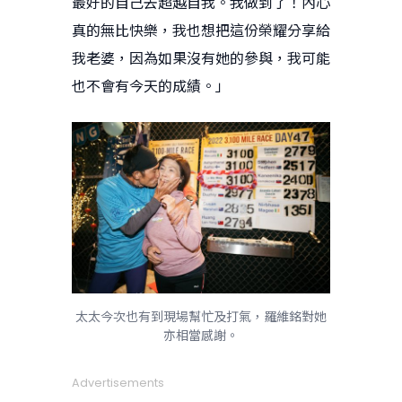
最好的自己去超越自我。我做到了！內心
真的無比快樂，我也想把這份榮耀分享給
我老婆，因為如果沒有她的參與，我可能
也不會有今天的成績。」
太太今次也有到現場幫忙及打氣，羅維銘對她
亦相當感謝。
Advertisements