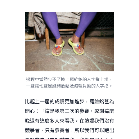
過程中當然少不了換上羅維銘的人字拖上場，
一雙讓他雙足能夠放鬆及減輕負擔的人字拖。
比起上一屆的成績更加進步，羅維銘甚為
開心：「這是我第二次的參賽，感謝這麼
晚還有這麼多人來看我，在這邊我們沒有
競爭者，只有參賽者，所以我們可以跑出