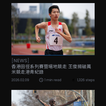
[
NEWS
]
香港田徑系列賽暨場地競走 王俊揚破萬
米競走港青紀錄
2026.02.09
1 min read
1,326 steps